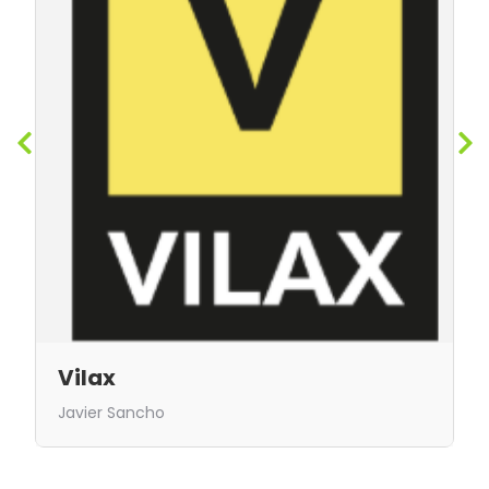
Vilax
Javier Sancho