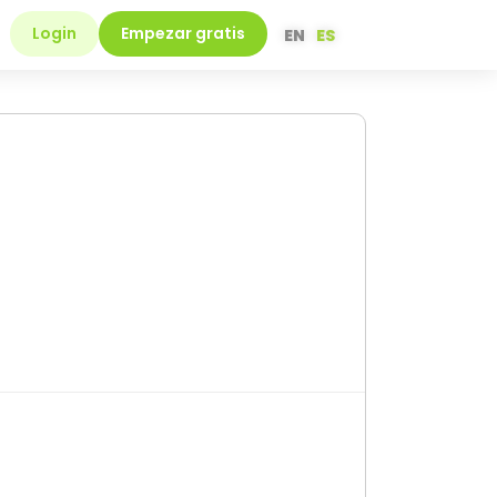
Login
Empezar gratis
EN
ES