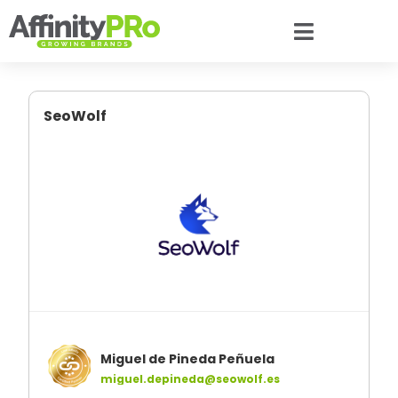
SeoWolf
Miguel de Pineda Peñuela
miguel.depineda@seowolf.es