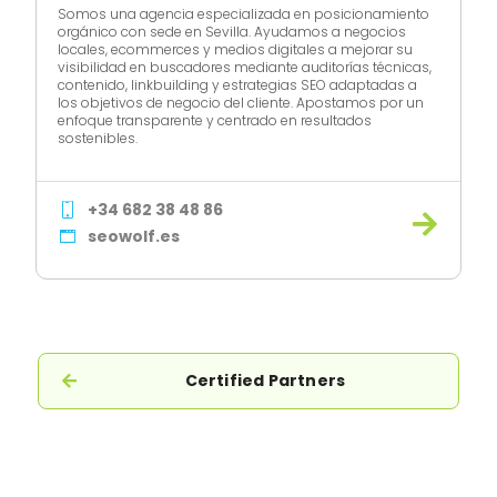
Somos una agencia especializada en posicionamiento
orgánico con sede en Sevilla. Ayudamos a negocios
locales, ecommerces y medios digitales a mejorar su
visibilidad en buscadores mediante auditorías técnicas,
contenido, linkbuilding y estrategias SEO adaptadas a
los objetivos de negocio del cliente. Apostamos por un
enfoque transparente y centrado en resultados
sostenibles.
+34 682 38 48 86
seowolf.es
Certified Partners