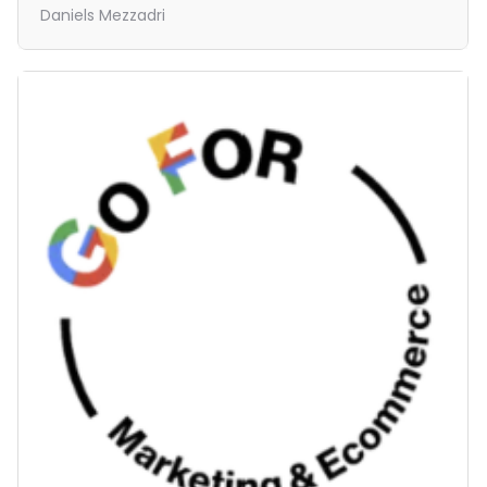
Daniels Mezzadri