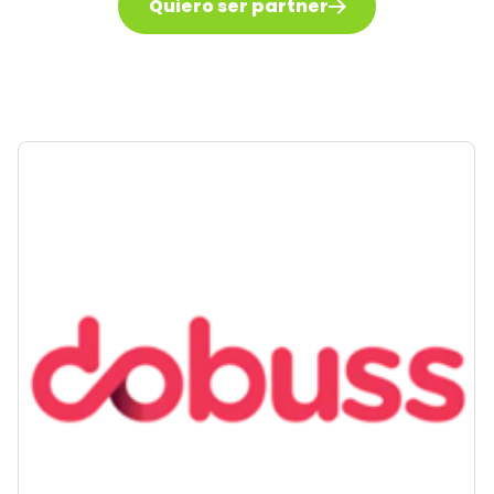
Quiero ser partner