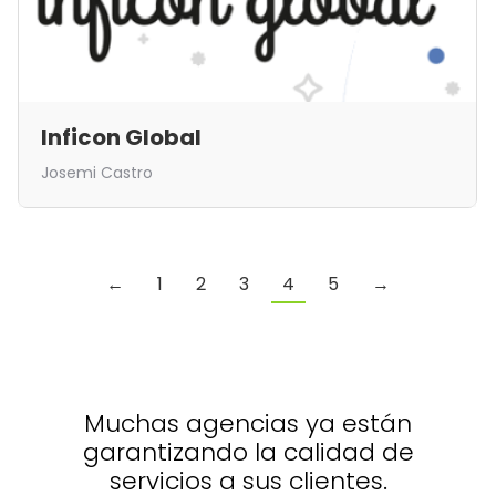
Inficon Global
Josemi Castro
←
1
2
3
4
5
→
Muchas agencias ya están
garantizando la calidad de
servicios a sus clientes.