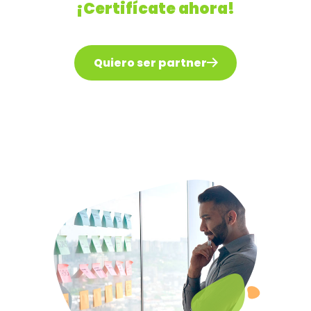
¡Certifícate ahora!
Quiero ser partner