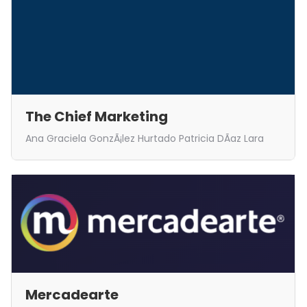
The Chief Marketing
Ana Graciela GonzÃ¡lez Hurtado Patricia DÃ­az Lara
Mercadearte