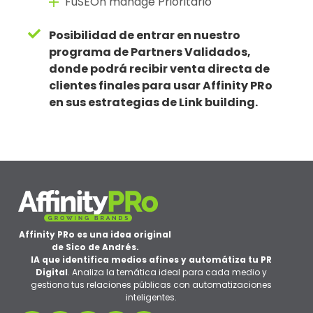
FuSEOn manage Prioritario
Posibilidad de entrar en nuestro
programa de Partners Validados,
donde podrá recibir venta directa de
clientes finales para usar Affinity PRo
en sus estrategias de Link building.
Affinity PRo es una idea original
de Sico de Andrés.
IA que identifica medios afines y automátiza tu PR
Digital
. Analiza la temática ideal para cada medio y
gestiona tus relaciones públicas con automatizaciones
inteligentes.