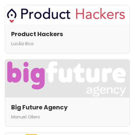
Product Hackers
LucÃ­a Rico
Big Future Agency
Manuel Ollero