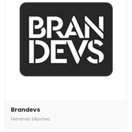
Brandevs
Fernando SÃ¡nchez