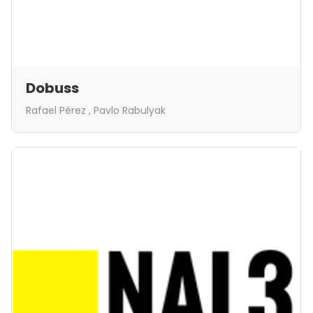
Dobuss
Rafael Pérez , Pavlo Rabulyak