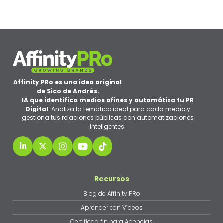
Affinity PRo es una idea original
de Sico de Andrés.
IA que identifica medios afines y automátiza tu PR
Digital
. Analiza la temática ideal para cada medio y
gestiona tus relaciones públicas con automatizaciones
inteligentes.
Recursos
Blog de Affinity PRo
Aprender con Vídeos
Certificación para Agencias