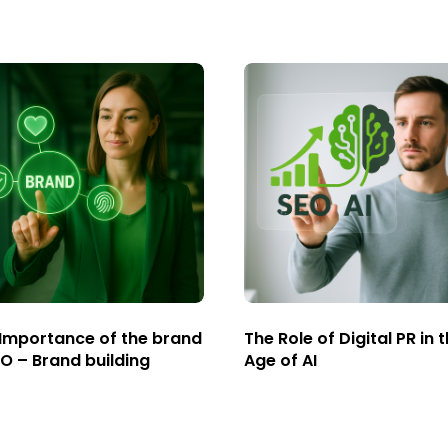
Importance of the brand
The Role of Digital PR in 
EO – Brand building
Age of AI