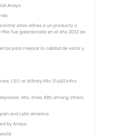
rial Anaya
ndo.
contrar sitios afines a un producto o
ty PRo fue galardonada en el año 2022 de
tas para mejorar la calidad de estos y
nies. CEO at Affinity PRo (FuSEOnPro
ebpositer, Ntic, Enae, IEBS among others.
pain and Latin America.
hed by Anaya.
world.