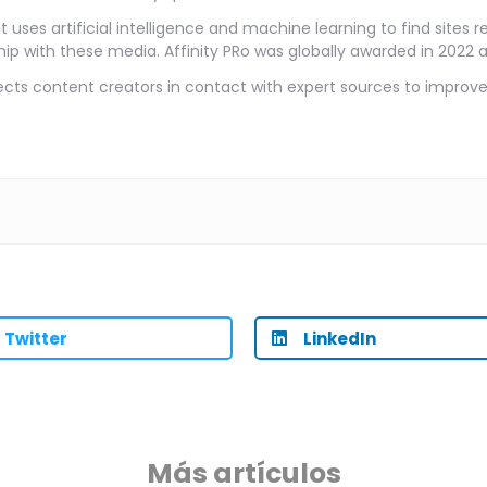
t uses artificial intelligence and machine learning to find sites 
ip with these media. Affinity PRo was globally awarded in 2022 as 
ts content creators in contact with expert sources to improve 
Twitter
LinkedIn
Más artículos