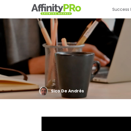
Success 
Sico De Andrés