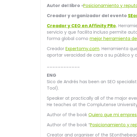
Autor del libro
«
Posicionamiento y reputa
Creador y organizador del evento
SEo
Creador y CEO en Affinity PRo
.
Herramien
servicio y que facilita incluso permite a
forma global como
mejor herramienta de P
Creador
Expertomy.com
. Herramienta qu
aportar veracidad de cara a su público y 
____________
ENG
Sico de Andrés has been an SEO specialist
Tool).
Speaker at practically all of the major eve
He teaches at the Complutense University 
Author of the book
Quiero que mi empres
Author of the book “
Posicionamiento y rep
Creator and organiser of the SEonthebeac