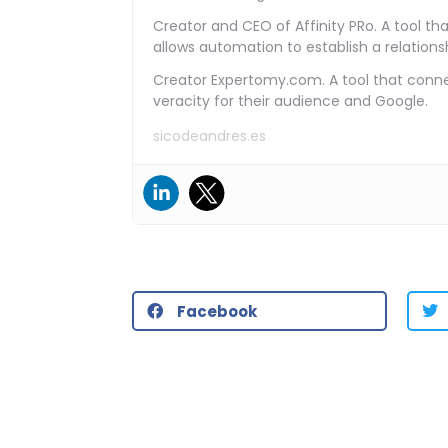
Creator and CEO of Affinity PRo. A tool tha
allows automation to establish a relationsh
Creator Expertomy.com. A tool that connec
veracity for their audience and Google.
sicodeandres.es
Facebook