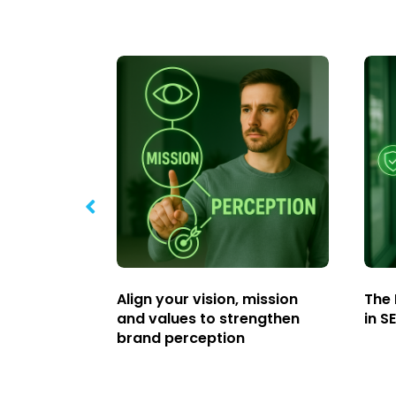
k disavow
Align your vision, mission
The 
and values to strengthen
in S
brand perception