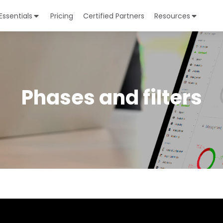
Essentials
Pricing
Certified Partners
Resources
Phases and filters