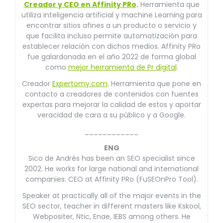
Creador y CEO en Affinity PRo
.
Herramienta que
utiliza inteligencia artificial y machine Learning para
encontrar sitios afines a un producto o servicio y
que facilita incluso permite automatización para
establecer relación con dichos medios. Affinity PRo
fue galardonada en el año 2022 de forma global
como
mejor herramienta de Pr digital
.
Creador
Expertomy.com
. Herramienta que pone en
contacto a creadores de contenidos con fuentes
expertas para mejorar la calidad de estos y aportar
veracidad de cara a su público y a Google.
____________
ENG
Sico de Andrés has been an SEO specialist since
2002. He works for large national and international
companies. CEO at Affinity PRo (FuSEOnPro Tool).
Speaker at practically all of the major events in the
SEO sector, teacher in different masters like Kskool,
Webpositer, Ntic, Enae, IEBS among others. He