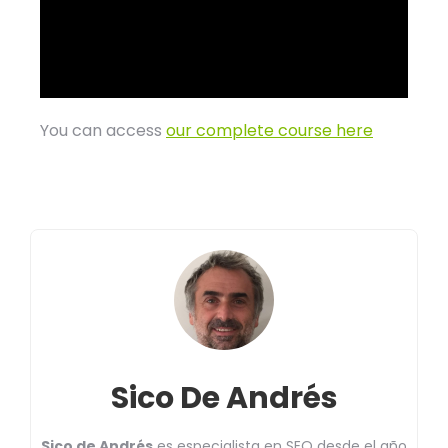
You can access
our complete course here
Sico De Andrés
Sico de Andrés
es especialista en SEO desde el año