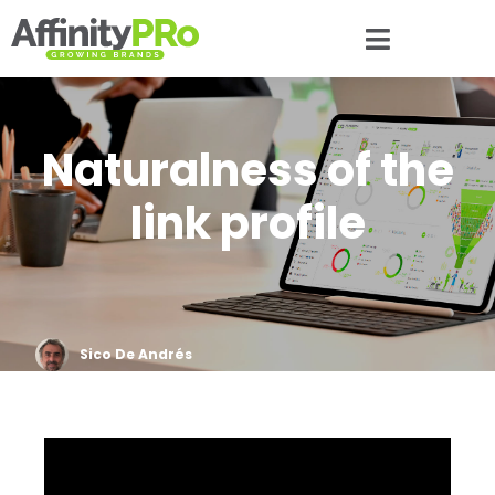
Naturalness of the
link profile
Sico De Andrés