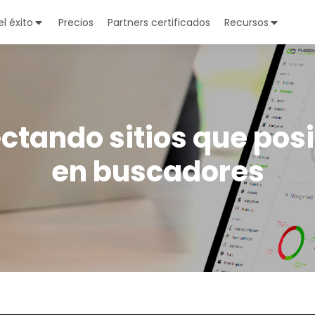
l éxito
Precios
Partners certificados
Recursos
ctando sitios que pos
en buscadores