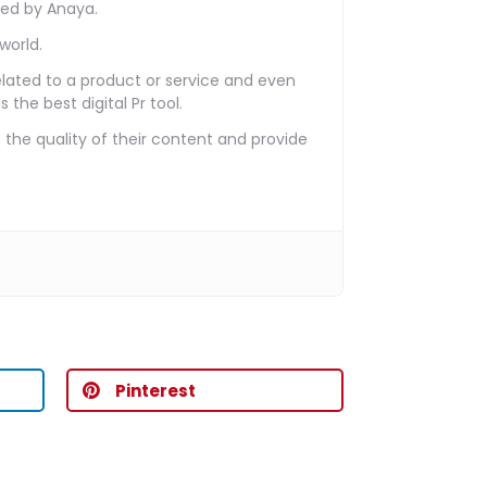
hed by Anaya.
world.
related to a product or service and even
the best digital Pr tool.
the quality of their content and provide
Pinterest