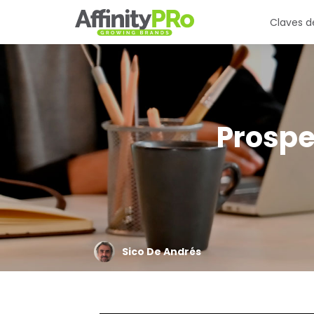
Claves de
Prospe
Sico De Andrés