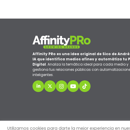
Affinity PRo es una idea original de Sico de André
IA que identifica medios afines y automátiza tu 
Digital
. Analiza la temática ideal para cada medio y
gestiona tus relaciones públicas con automatizacion
inteligentes.
Utilizamos cookies para darte la mejor experiencia en n