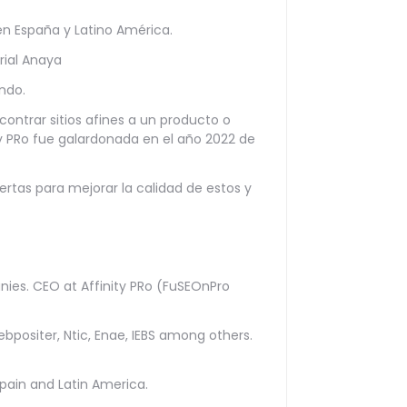
n España y Latino América.
rial Anaya
ndo.
contrar sitios afines a un producto o
ty PRo fue galardonada en el año 2022 de
tas para mejorar la calidad de estos y
nies. CEO at Affinity PRo (FuSEOnPro
ebpositer, Ntic, Enae, IEBS among others.
pain and Latin America.