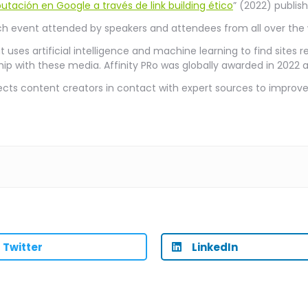
utación en Google a través de link building ético
” (2022) publis
h event attended by speakers and attendees from all over the 
t uses artificial intelligence and machine learning to find sites 
ip with these media. Affinity PRo was globally awarded in 2022 as 
ts content creators in contact with expert sources to improve 
Twitter
LinkedIn