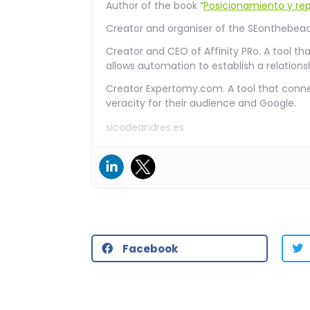
Author of the book “
Posicionamiento y rep
Creator and organiser of the SEonthebeac
Creator and CEO of Affinity PRo. A tool tha
allows automation to establish a relationsh
Creator Expertomy.com. A tool that connec
veracity for their audience and Google.
sicodeandres.es
Facebook