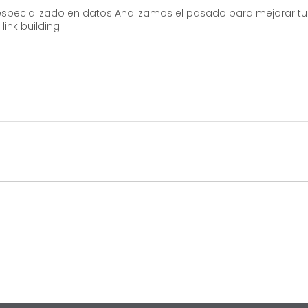
especializado en datos Analizamos el pasado para mejorar t
link building