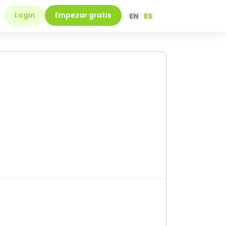
Login
Empezar gratis
EN
ES