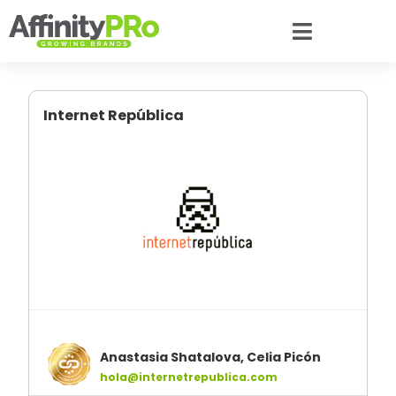
Internet República
Anastasia Shatalova, Celia Picón
hola@internetrepublica.com