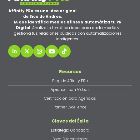
Affinity PRo es una idea original
de Sico de Andrés.
IA que identifica medios afines y automátiza tu PR
Digital
. Analiza la temática ideal para cada medio y
gestiona tus relaciones públicas con automatizaciones
inteligentes.
Recursos
Blog de Affinity PRo
Aprender con Vídeos
Certificación para Agencias
Partner Excellence
Claves del Éxito
Estratégia Ganadora
Foco Diferenciador