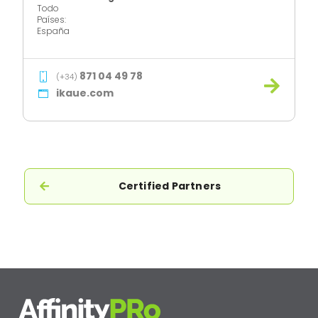
Todo
Países:
España
871 04 49 78
(+34)
ikaue.com
Certified Partners